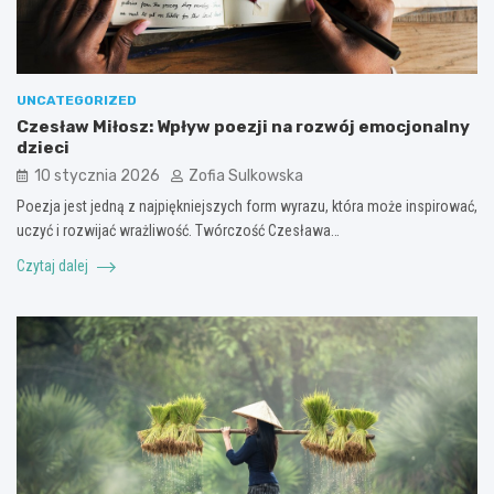
UNCATEGORIZED
Czesław Miłosz: Wpływ poezji na rozwój emocjonalny
dzieci
10 stycznia 2026
Zofia Sulkowska
Poezja jest jedną z najpiękniejszych form wyrazu, która może inspirować,
uczyć i rozwijać wrażliwość. Twórczość Czesława…
Czytaj dalej