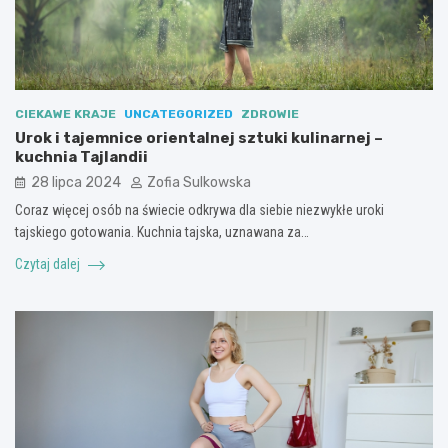
CIEKAWE KRAJE
UNCATEGORIZED
ZDROWIE
Urok i tajemnice orientalnej sztuki kulinarnej –
kuchnia Tajlandii
28 lipca 2024
Zofia Sulkowska
Coraz więcej osób na świecie odkrywa dla siebie niezwykłe uroki
tajskiego gotowania. Kuchnia tajska, uznawana za…
Czytaj dalej