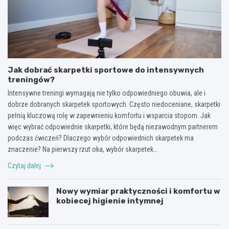
Jak dobrać skarpetki sportowe do intensywnych
treningów?
Intensywne treningi wymagają nie tylko odpowiedniego obuwia, ale i
dobrze dobranych skarpetek sportowych. Często niedoceniane, skarpetki
pełnią kluczową rolę w zapewnieniu komfortu i wsparcia stopom. Jak
więc wybrać odpowiednie skarpetki, które będą niezawodnym partnerem
podczas ćwiczeń? Dlaczego wybór odpowiednich skarpetek ma
znaczenie? Na pierwszy rzut oka, wybór skarpetek…
Czytaj dalej
Nowy wymiar praktyczności i komfortu w
kobiecej higienie intymnej