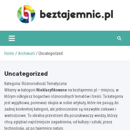
Skip
to
content
beztajemnic.pl
Home
Archiwum
Uncategorized
Uncategorized
Kategoria: Różnorodność Tematyczna
Witamy w kategorii
Nieklasyfikowane
na beztajemnic.pl – miejscu, w
którym odkryjesz bogactwo różnorodnych tematów i treści. Ta kategoria
jest wyjątkowa, ponieważ skupia w sobie artykuły, które nie pasują do
żadnej konkretnej kategorii, ale jednocześnie są niezwykle ciekawe i
wartościowe. To idealna przestrzeń dla poszukiwaczy wiedzy, którzy
chcą zgłębiać najróżniejsze zagadnienia, od kultury i sztuki, przez
technologię, aż po tajemnice natury.