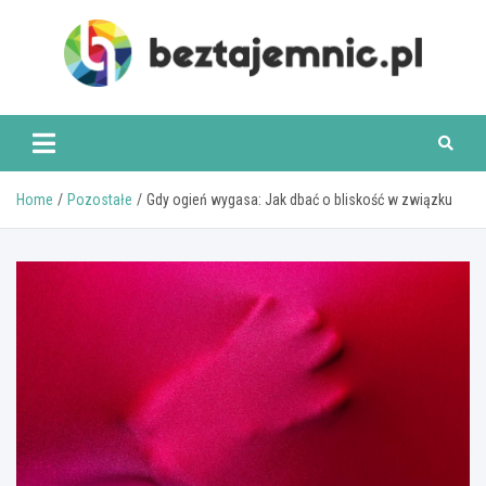
Skip
to
content
beztajemnic.pl
Home
Pozostałe
Gdy ogień wygasa: Jak dbać o bliskość w związku