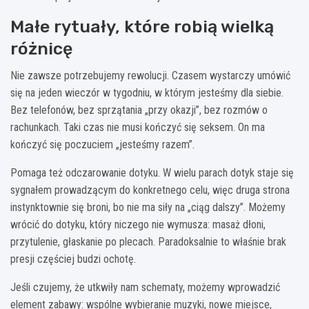
Małe rytuały, które robią wielką
różnicę
Nie zawsze potrzebujemy rewolucji. Czasem wystarczy umówić
się na jeden wieczór w tygodniu, w którym jesteśmy dla siebie.
Bez telefonów, bez sprzątania „przy okazji”, bez rozmów o
rachunkach. Taki czas nie musi kończyć się seksem. On ma
kończyć się poczuciem „jesteśmy razem”.
Pomaga też odczarowanie dotyku. W wielu parach dotyk staje się
sygnałem prowadzącym do konkretnego celu, więc druga strona
instynktownie się broni, bo nie ma siły na „ciąg dalszy”. Możemy
wrócić do dotyku, który niczego nie wymusza: masaż dłoni,
przytulenie, głaskanie po plecach. Paradoksalnie to właśnie brak
presji częściej budzi ochotę.
Jeśli czujemy, że utkwiły nam schematy, możemy wprowadzić
element zabawy: wspólne wybieranie muzyki, nowe miejsce,