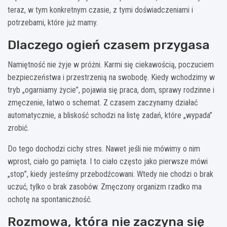
teraz, w tym konkretnym czasie, z tymi doświadczeniami i
potrzebami, które już mamy.
Dlaczego ogień czasem przygasa
Namiętność nie żyje w próżni. Karmi się ciekawością, poczuciem
bezpieczeństwa i przestrzenią na swobodę. Kiedy wchodzimy w
tryb „ogarniamy życie”, pojawia się praca, dom, sprawy rodzinne i
zmęczenie, łatwo o schemat. Z czasem zaczynamy działać
automatycznie, a bliskość schodzi na listę zadań, które „wypada”
zrobić.
Do tego dochodzi cichy stres. Nawet jeśli nie mówimy o nim
wprost, ciało go pamięta. I to ciało często jako pierwsze mówi
„stop”, kiedy jesteśmy przebodźcowani. Wtedy nie chodzi o brak
uczuć, tylko o brak zasobów. Zmęczony organizm rzadko ma
ochotę na spontaniczność.
Rozmowa, która nie zaczyna się