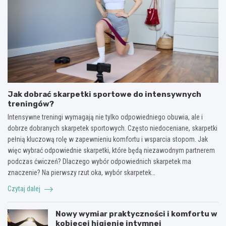
Jak dobrać skarpetki sportowe do intensywnych
treningów?
Intensywne treningi wymagają nie tylko odpowiedniego obuwia, ale i
dobrze dobranych skarpetek sportowych. Często niedoceniane, skarpetki
pełnią kluczową rolę w zapewnieniu komfortu i wsparcia stopom. Jak
więc wybrać odpowiednie skarpetki, które będą niezawodnym partnerem
podczas ćwiczeń? Dlaczego wybór odpowiednich skarpetek ma
znaczenie? Na pierwszy rzut oka, wybór skarpetek…
Czytaj dalej
Nowy wymiar praktyczności i komfortu w
kobiecej higienie intymnej