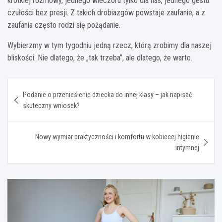
krótkiej rozmowy, jednego wieczoru tylko dla nas, jednego gestu
czułości bez presji. Z takich drobiazgów powstaje zaufanie, a z
zaufania często rodzi się pożądanie.
Wybierzmy w tym tygodniu jedną rzecz, którą zrobimy dla naszej
bliskości. Nie dlatego, że „tak trzeba”, ale dlatego, że warto.
Nawigacja
Podanie o przeniesienie dziecka do innej klasy – jak napisać
wpisu
skuteczny wniosek?
Nowy wymiar praktyczności i komfortu w kobiecej higienie
intymnej