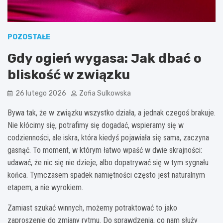
POZOSTAŁE
Gdy ogień wygasa: Jak dbać o
bliskość w związku
26 lutego 2026
Zofia Sulkowska
Bywa tak, że w związku wszystko działa, a jednak czegoś brakuje.
Nie kłócimy się, potrafimy się dogadać, wspieramy się w
codzienności, ale iskra, która kiedyś pojawiała się sama, zaczyna
gasnąć. To moment, w którym łatwo wpaść w dwie skrajności:
udawać, że nic się nie dzieje, albo dopatrywać się w tym sygnału
końca. Tymczasem spadek namiętności często jest naturalnym
etapem, a nie wyrokiem.
Zamiast szukać winnych, możemy potraktować to jako
zaproszenie do zmiany rytmu. Do sprawdzenia, co nam służy