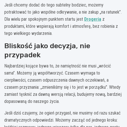
Jeśli chcemy dodać do tego subtelny bodziec, możemy
potraktować to jako wspólne odkrywanie, a nie zakup „na ratunek”.
Dla wielu par spokojnym punktem startu jest
Drogeria
z
produktami, które wspierają komfort i atmosferę, bez robienia z
tego wielkiego wydarzenia.
Bliskość jako decyzja, nie
przypadek
Najbardziej kojące bywa to, że namiętność nie musi „wrócić
sama”. Możemy ją współtworzyć. Czasem wymaga to
cierpliwości, czasem odpuszczenia dawnych oczekiwań, a
czasem przyznania: „zmieniliśmy się i to jest w porządku”. Wtedy
zamiast tęsknić za dawną wersją relacji, budujemy nową, bardziej
dopasowaną do naszego życia.
Jeśli dziś czujemy, że ogień przygasł, nie musimy od razu szukać
dramatycznych odpowiedzi. Możemy zacząć od jednego kroku: