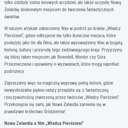
tylko zdobyły status kinowych arcydzieł, ale także uczyniły Nową
Zelandię doskonałym miejscem do tworzenia fantastycznych
światów.
W naszym artykule zabierzemy Was w podróż po krainie „Władcy
Pierścieni”, gdzie odkryjecie nie tylko ikoniczne miejsca, które
posłużyły jako tło dla filmu, ale także wprowadzimy Was w bogatą
historię, kulturę i przyrodę tego zadziwiającego kraju. Przyjrzymy
się bliżej takim miejscom jak Rivendell, Mordor czy Góra
Przeznaczenia i opowiemy o wyzwaniach, które mogą napotkać
podróżnicy.
Zapraszamy więc na magiczną wyprawę pełną historii, gdzie
niewyobrażalne piękno natury przeplata się z fantastyczną
rzeczywistością stworzoną przez twórców „Władcy Pierścieni”.
Przekonajcie się sami, jak Nowa Zelandia zamienia się w
prawdziwe królestwo Śródziemia!
Nowa Zelandia a film „Władca Pierścieni”