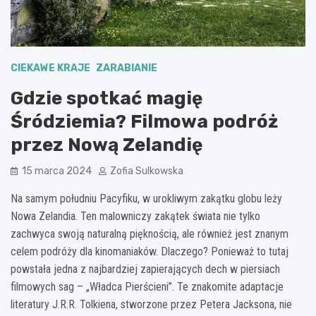
CIEKAWE KRAJE
ZARABIANIE
Gdzie spotkać magię
Śródziemia? Filmowa podróż
przez Nową Zelandię
15 marca 2024
Zofia Sulkowska
Na samym południu Pacyfiku, w urokliwym zakątku globu leży
Nowa Zelandia. Ten malowniczy zakątek świata nie tylko
zachwyca swoją naturalną pięknością, ale również jest znanym
celem podróży dla kinomaniaków. Dlaczego? Ponieważ to tutaj
powstała jedna z najbardziej zapierających dech w piersiach
filmowych sag – „Władca Pierścieni”. Te znakomite adaptacje
literatury J.R.R. Tolkiena, stworzone przez Petera Jacksona, nie