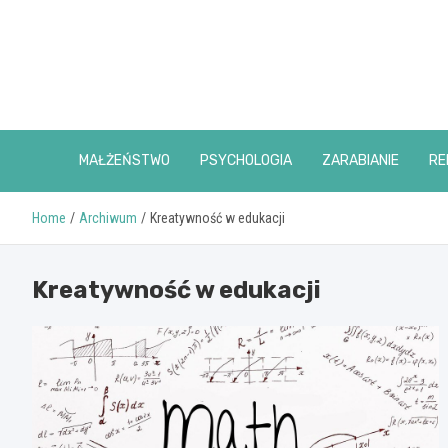
Skip
to
content
MAŁŻEŃSTWO
PSYCHOLOGIA
ZARABIANIE
RE
Home
Archiwum
Kreatywność w edukacji
Kreatywność w edukacji