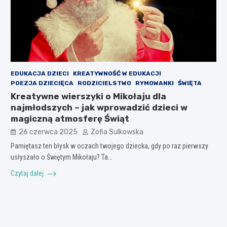
EDUKACJA DZIECI
KREATYWNOŚĆ W EDUKACJI
POEZJA DZIECIĘCA
RODZICIELSTWO
RYMOWANKI
ŚWIĘTA
Kreatywne wierszyki o Mikołaju dla
najmłodszych – jak wprowadzić dzieci w
magiczną atmosferę Świąt
26 czerwca 2025
Zofia Sulkowska
Pamiętasz ten błysk w oczach twojego dziecka, gdy po raz pierwszy
usłyszało o Świętym Mikołaju? Ta…
Czytaj dalej