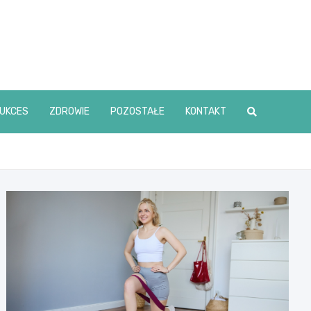
UKCES
ZDROWIE
POZOSTAŁE
KONTAKT