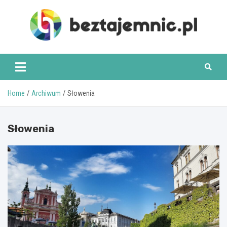
Skip
to
content
beztajemnic.pl
Home
Archiwum
Słowenia
Słowenia