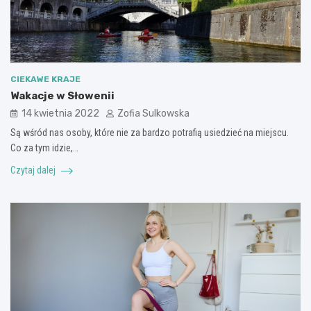
CIEKAWE KRAJE
Wakacje w Słowenii
14 kwietnia 2022
Zofia Sulkowska
Są wśród nas osoby, które nie za bardzo potrafią usiedzieć na miejscu.
Co za tym idzie,…
Czytaj dalej