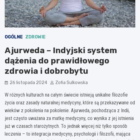
OGÓLNE
ZDROWIE
Ajurweda – Indyjski system
dążenia do prawidłowego
zdrowia i dobrobytu
26 listopada 2024
Zofia Sulkowska
W różnych kulturach na całym świecie istnieją unikalne filozofie
życia oraz zasady naturalnej medycyny, które są przekazywane od
wieków z pokolenia na pokolenie. Ajurweda, pochodząca z Indii,
jest często uważana za matkę medycyny, co wynika z jej istnienia
już w czasach starożytnych. To jednak więcej niż tylko sposób
leczenia – to integracja medycyny, psychologii i filozofii, mająca