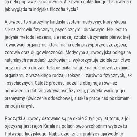
na celu poprawę jakości życia. Ale czym dokładnie jest ajurweda i
jak wygląda ta indyjska filozofia życia?
Ajurweda to starożytny hinduski system medycyny, który skupia
się na zdrowiu fizycznym, psychicznym i duchowym. Nie jest to
jedynie metoda leczenia, ale raczej sztuka utrzymania pierwotnej
równowagi organizmu, która ma na celu przysporzyć szczęścia,
zdrowia oraz długowieczności. Medycyna ajurwedyjska polega na
naturalnych metodach uzdrowienia, wykorzystuje ziołolecznictwo
oraz różnego rodzaju terapie ciała mające na celu oczyszczanie
organizmu z wszelkiego rodzaju toksyn – zarówno fizycznych, jak
i psychicznych. Całość procesu leczenia obejmuje również
odpowiednio dobraną aktywność fizyczną, praktykowanie jogi i
pranayamy (ćwiczenia oddechowe), a także pracę nad poziomami
emocji i umysłu.
Początki ajurwedy datowane są na około 5 tysięcy lat temu, a jej
ojczyzną jest rejon Kerala na południowo-wschodnim wybrzeżu
Półwyspu Indyjskiego. Najbardziej znani praktycy ajurwedy to