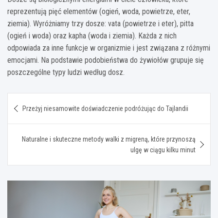
reprezentują pięć elementów (ogień, woda, powietrze, eter,
ziemia). Wyróżniamy trzy dosze: vata (powietrze i eter), pitta
(ogień i woda) oraz kapha (woda i ziemia). Każda z nich
odpowiada za inne funkcje w organizmie i jest związana z różnymi
emocjami. Na podstawie podobieństwa do żywiołów grupuje się
poszczególne typy ludzi według dosz.
Nawigacja
Przeżyj niesamowite doświadczenie podróżując do Tajlandii
wpisu
Naturalne i skuteczne metody walki z migreną, które przynoszą
ulgę w ciągu kilku minut