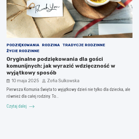
PODZIĘKOWANIA
RODZINA
TRADYCJE RODZINNE
ŻYCIE RODZINNE
Oryginalne podziękowania dla gości
komunijnych: jak wyrazić wdzięczność w
wyjątkowy sposób
10 maja 2025
Zofia Sulkowska
Pierwsza Komunia Święta to wyjątkowy dzień nie tylko dla dziecka, ale
również dla całej rodziny. To…
Czytaj dalej