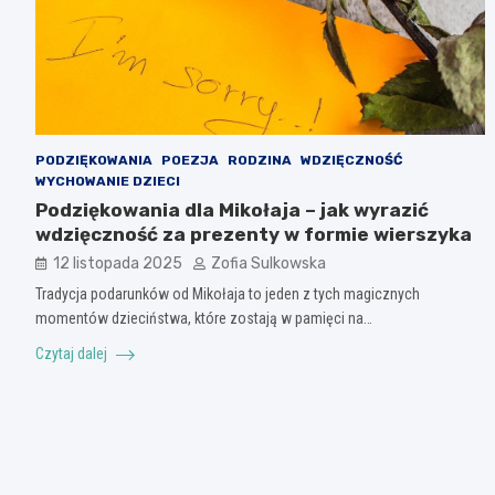
PODZIĘKOWANIA
POEZJA
RODZINA
WDZIĘCZNOŚĆ
WYCHOWANIE DZIECI
Podziękowania dla Mikołaja – jak wyrazić
wdzięczność za prezenty w formie wierszyka
12 listopada 2025
Zofia Sulkowska
Tradycja podarunków od Mikołaja to jeden z tych magicznych
momentów dzieciństwa, które zostają w pamięci na…
Czytaj dalej