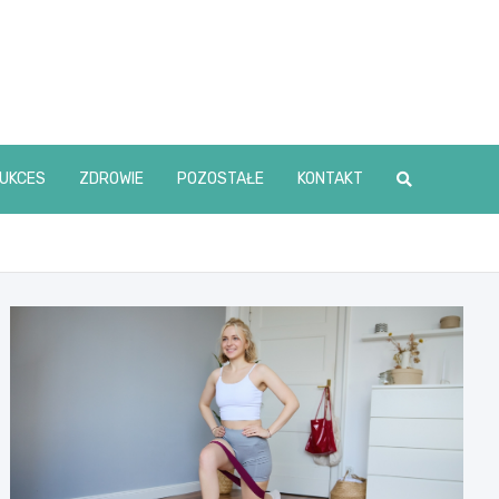
UKCES
ZDROWIE
POZOSTAŁE
KONTAKT