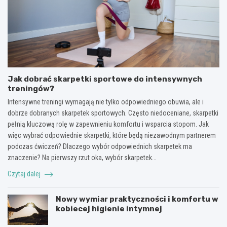
Jak dobrać skarpetki sportowe do intensywnych
treningów?
Intensywne treningi wymagają nie tylko odpowiedniego obuwia, ale i
dobrze dobranych skarpetek sportowych. Często niedoceniane, skarpetki
pełnią kluczową rolę w zapewnieniu komfortu i wsparcia stopom. Jak
więc wybrać odpowiednie skarpetki, które będą niezawodnym partnerem
podczas ćwiczeń? Dlaczego wybór odpowiednich skarpetek ma
znaczenie? Na pierwszy rzut oka, wybór skarpetek…
Czytaj dalej
Nowy wymiar praktyczności i komfortu w
kobiecej higienie intymnej