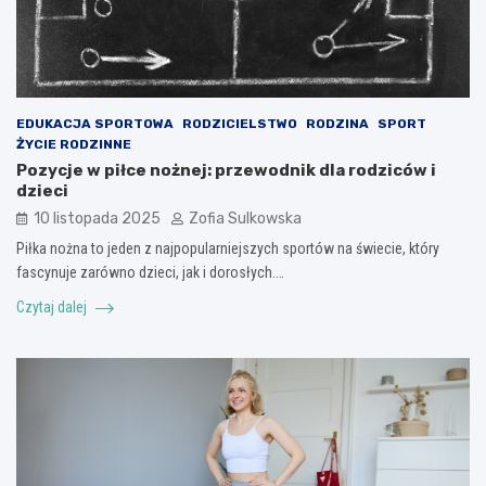
EDUKACJA SPORTOWA
RODZICIELSTWO
RODZINA
SPORT
ŻYCIE RODZINNE
Pozycje w piłce nożnej: przewodnik dla rodziców i
dzieci
10 listopada 2025
Zofia Sulkowska
Piłka nożna to jeden z najpopularniejszych sportów na świecie, który
fascynuje zarówno dzieci, jak i dorosłych.…
Czytaj dalej