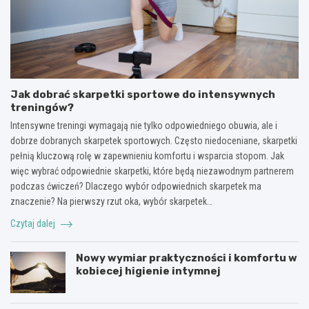
Jak dobrać skarpetki sportowe do intensywnych
treningów?
Intensywne treningi wymagają nie tylko odpowiedniego obuwia, ale i
dobrze dobranych skarpetek sportowych. Często niedoceniane, skarpetki
pełnią kluczową rolę w zapewnieniu komfortu i wsparcia stopom. Jak
więc wybrać odpowiednie skarpetki, które będą niezawodnym partnerem
podczas ćwiczeń? Dlaczego wybór odpowiednich skarpetek ma
znaczenie? Na pierwszy rzut oka, wybór skarpetek…
Czytaj dalej
Nowy wymiar praktyczności i komfortu w
kobiecej higienie intymnej