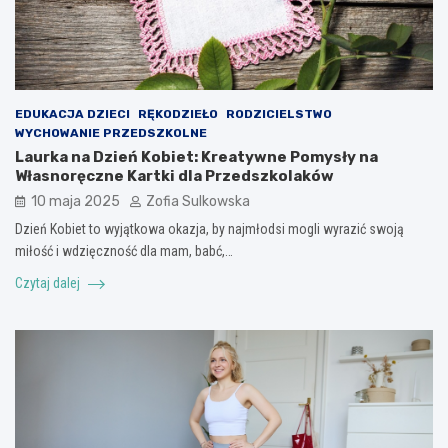
EDUKACJA DZIECI
RĘKODZIEŁO
RODZICIELSTWO
WYCHOWANIE PRZEDSZKOLNE
Laurka na Dzień Kobiet: Kreatywne Pomysły na
Własnoręczne Kartki dla Przedszkolaków
10 maja 2025
Zofia Sulkowska
Dzień Kobiet to wyjątkowa okazja, by najmłodsi mogli wyrazić swoją
miłość i wdzięczność dla mam, babć,…
Czytaj dalej