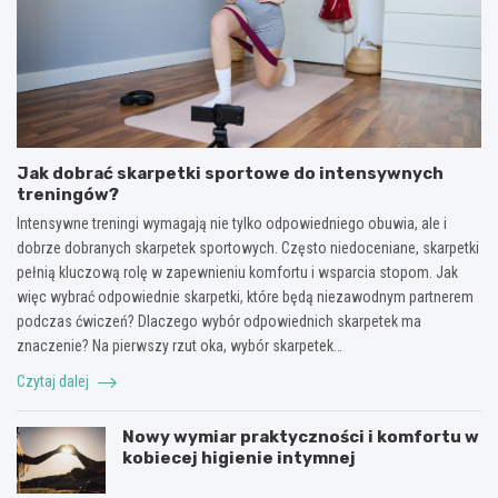
Jak dobrać skarpetki sportowe do intensywnych
treningów?
Intensywne treningi wymagają nie tylko odpowiedniego obuwia, ale i
dobrze dobranych skarpetek sportowych. Często niedoceniane, skarpetki
pełnią kluczową rolę w zapewnieniu komfortu i wsparcia stopom. Jak
więc wybrać odpowiednie skarpetki, które będą niezawodnym partnerem
podczas ćwiczeń? Dlaczego wybór odpowiednich skarpetek ma
znaczenie? Na pierwszy rzut oka, wybór skarpetek…
Czytaj dalej
Nowy wymiar praktyczności i komfortu w
kobiecej higienie intymnej