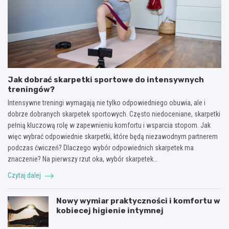
Jak dobrać skarpetki sportowe do intensywnych
treningów?
Intensywne treningi wymagają nie tylko odpowiedniego obuwia, ale i
dobrze dobranych skarpetek sportowych. Często niedoceniane, skarpetki
pełnią kluczową rolę w zapewnieniu komfortu i wsparcia stopom. Jak
więc wybrać odpowiednie skarpetki, które będą niezawodnym partnerem
podczas ćwiczeń? Dlaczego wybór odpowiednich skarpetek ma
znaczenie? Na pierwszy rzut oka, wybór skarpetek…
Czytaj dalej
Nowy wymiar praktyczności i komfortu w
kobiecej higienie intymnej