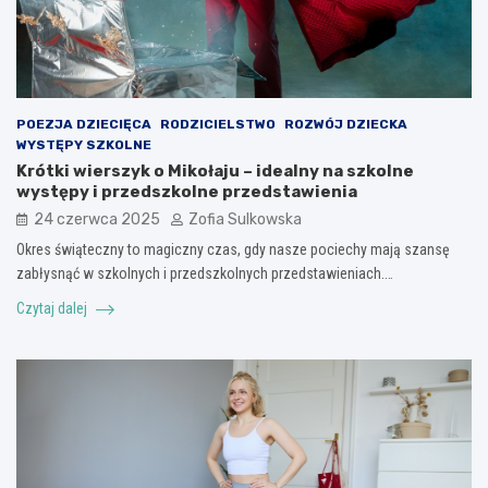
POEZJA DZIECIĘCA
RODZICIELSTWO
ROZWÓJ DZIECKA
WYSTĘPY SZKOLNE
Krótki wierszyk o Mikołaju – idealny na szkolne
występy i przedszkolne przedstawienia
24 czerwca 2025
Zofia Sulkowska
Okres świąteczny to magiczny czas, gdy nasze pociechy mają szansę
zabłysnąć w szkolnych i przedszkolnych przedstawieniach.…
Czytaj dalej