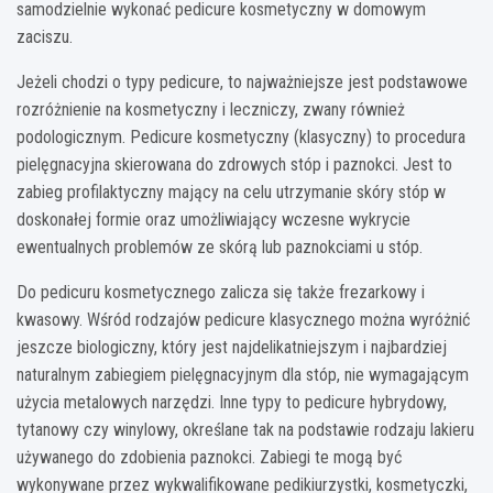
samodzielnie wykonać pedicure kosmetyczny w domowym
zaciszu.
Jeżeli chodzi o typy pedicure, to najważniejsze jest podstawowe
rozróżnienie na kosmetyczny i leczniczy, zwany również
podologicznym. Pedicure kosmetyczny (klasyczny) to procedura
pielęgnacyjna skierowana do zdrowych stóp i paznokci. Jest to
zabieg profilaktyczny mający na celu utrzymanie skóry stóp w
doskonałej formie oraz umożliwiający wczesne wykrycie
ewentualnych problemów ze skórą lub paznokciami u stóp.
Do pedicuru kosmetycznego zalicza się także frezarkowy i
kwasowy. Wśród rodzajów pedicure klasycznego można wyróżnić
jeszcze biologiczny, który jest najdelikatniejszym i najbardziej
naturalnym zabiegiem pielęgnacyjnym dla stóp, nie wymagającym
użycia metalowych narzędzi. Inne typy to pedicure hybrydowy,
tytanowy czy winylowy, określane tak na podstawie rodzaju lakieru
używanego do zdobienia paznokci. Zabiegi te mogą być
wykonywane przez wykwalifikowane pedikiurzystki, kosmetyczki,