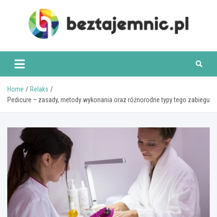
Skip
to
content
beztajemnic.pl
Home
Relaks
Pedicure – zasady, metody wykonania oraz różnorodne typy tego zabiegu