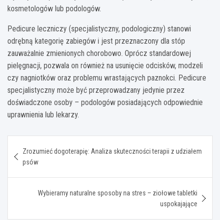
kosmetologów lub podologów.
Pedicure leczniczy (specjalistyczny, podologiczny) stanowi
odrębną kategorię zabiegów i jest przeznaczony dla stóp
zauważalnie zmienionych chorobowo. Oprócz standardowej
pielęgnacji, pozwala on również na usunięcie odcisków, modzeli
czy nagniotków oraz problemu wrastających paznokci. Pedicure
specjalistyczny może być przeprowadzany jedynie przez
doświadczone osoby – podologów posiadających odpowiednie
uprawnienia lub lekarzy.
Nawigacja
Zrozumieć dogoterapię: Analiza skuteczności terapii z udziałem
wpisu
psów
Wybieramy naturalne sposoby na stres – ziołowe tabletki
uspokajające