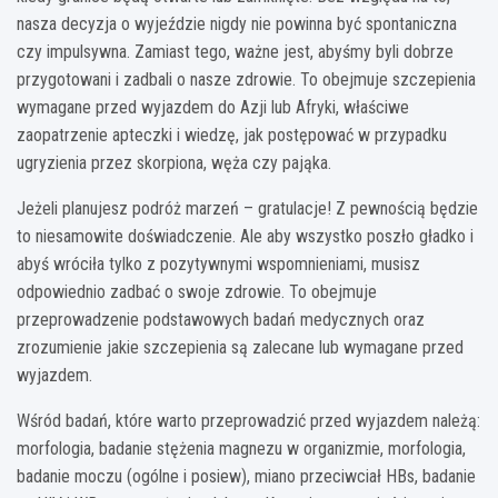
nasza decyzja o wyjeździe nigdy nie powinna być spontaniczna
czy impulsywna. Zamiast tego, ważne jest, abyśmy byli dobrze
przygotowani i zadbali o nasze zdrowie. To obejmuje szczepienia
wymagane przed wyjazdem do Azji lub Afryki, właściwe
zaopatrzenie apteczki i wiedzę, jak postępować w przypadku
ugryzienia przez skorpiona, węża czy pająka.
Jeżeli planujesz podróż marzeń – gratulacje! Z pewnością będzie
to niesamowite doświadczenie. Ale aby wszystko poszło gładko i
abyś wróciła tylko z pozytywnymi wspomnieniami, musisz
odpowiednio zadbać o swoje zdrowie. To obejmuje
przeprowadzenie podstawowych badań medycznych oraz
zrozumienie jakie szczepienia są zalecane lub wymagane przed
wyjazdem.
Wśród badań, które warto przeprowadzić przed wyjazdem należą:
morfologia, badanie stężenia magnezu w organizmie, morfologia,
badanie moczu (ogólne i posiew), miano przeciwciał HBs, badanie