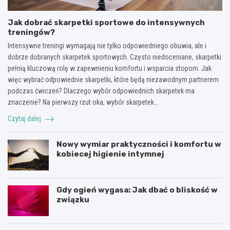
Jak dobrać skarpetki sportowe do intensywnych
treningów?
Intensywne treningi wymagają nie tylko odpowiedniego obuwia, ale i
dobrze dobranych skarpetek sportowych. Często niedoceniane, skarpetki
pełnią kluczową rolę w zapewnieniu komfortu i wsparcia stopom. Jak
więc wybrać odpowiednie skarpetki, które będą niezawodnym partnerem
podczas ćwiczeń? Dlaczego wybór odpowiednich skarpetek ma
znaczenie? Na pierwszy rzut oka, wybór skarpetek…
Czytaj dalej
Nowy wymiar praktyczności i komfortu w
kobiecej higienie intymnej
Gdy ogień wygasa: Jak dbać o bliskość w
związku