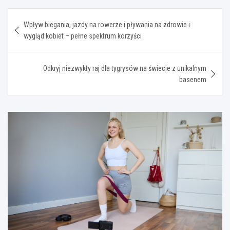
Nawigacja
Wpływ biegania, jazdy na rowerze i pływania na zdrowie i
wpisu
wygląd kobiet – pełne spektrum korzyści
Odkryj niezwykły raj dla tygrysów na świecie z unikalnym
basenem