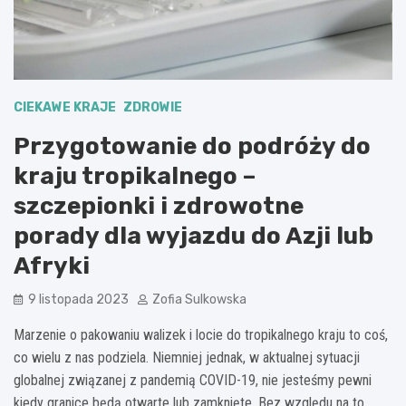
CIEKAWE KRAJE
ZDROWIE
Przygotowanie do podróży do
kraju tropikalnego –
szczepionki i zdrowotne
porady dla wyjazdu do Azji lub
Afryki
9 listopada 2023
Zofia Sulkowska
Marzenie o pakowaniu walizek i locie do tropikalnego kraju to coś,
co wielu z nas podziela. Niemniej jednak, w aktualnej sytuacji
globalnej związanej z pandemią COVID-19, nie jesteśmy pewni
kiedy granice będą otwarte lub zamknięte. Bez względu na to,