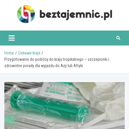
Skip
to
content
beztajemnic.pl
Home
Ciekawe kraje
Przygotowanie do podróży do kraju tropikalnego – szczepionki i
zdrowotne porady dla wyjazdu do Azji lub Afryki