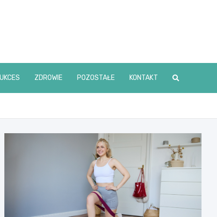
UKCES
ZDROWIE
POZOSTAŁE
KONTAKT