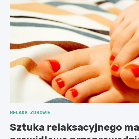
RELAKS
ZDROWIE
Sztuka relaksacyjnego mas