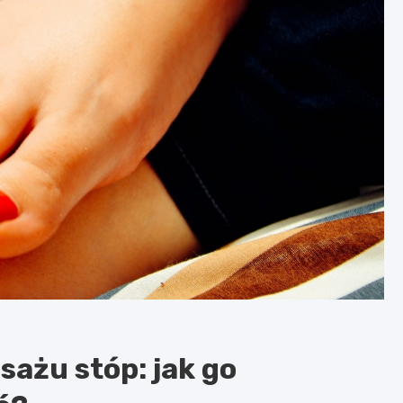
ażu stóp: jak go