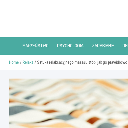
Skip
to
content
MAŁŻEŃSTWO
PSYCHOLOGIA
ZARABIANIE
RE
Home
Relaks
Sztuka relaksacyjnego masażu stóp: jak go prawidłowo