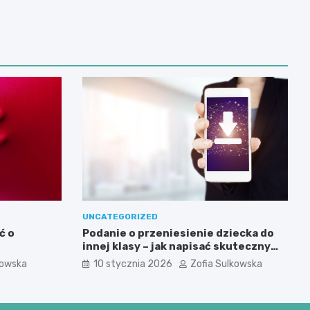
UNCATEGORIZED
ć o
Podanie o przeniesienie dziecka do
innej klasy – jak napisać skuteczny
wniosek?
kowska
10 stycznia 2026
Zofia Sulkowska