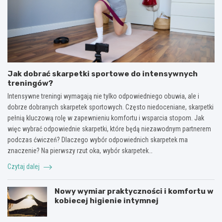
Jak dobrać skarpetki sportowe do intensywnych
treningów?
Intensywne treningi wymagają nie tylko odpowiedniego obuwia, ale i
dobrze dobranych skarpetek sportowych. Często niedoceniane, skarpetki
pełnią kluczową rolę w zapewnieniu komfortu i wsparcia stopom. Jak
więc wybrać odpowiednie skarpetki, które będą niezawodnym partnerem
podczas ćwiczeń? Dlaczego wybór odpowiednich skarpetek ma
znaczenie? Na pierwszy rzut oka, wybór skarpetek…
Czytaj dalej
Nowy wymiar praktyczności i komfortu w
kobiecej higienie intymnej