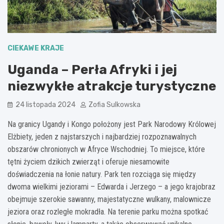
CIEKAWE KRAJE
Uganda – Perła Afryki i jej
niezwykłe atrakcje turystyczne
24 listopada 2024
Zofia Sulkowska
Na granicy Ugandy i Kongo położony jest Park Narodowy Królowej
Elżbiety, jeden z najstarszych i najbardziej rozpoznawalnych
obszarów chronionych w Afryce Wschodniej. To miejsce, które
tętni życiem dzikich zwierząt i oferuje niesamowite
doświadczenia na łonie natury. Park ten rozciąga się między
dwoma wielkimi jeziorami – Edwarda i Jerzego – a jego krajobraz
obejmuje szerokie sawanny, majestatyczne wulkany, malownicze
jeziora oraz rozległe mokradła. Na terenie parku można spotkać