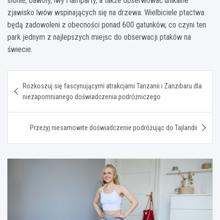
słonie, bawoły, lwy i lamparty, a także obserwować unikalne
zjawisko lwów wspinających się na drzewa. Wielbiciele ptactwa
będą zadowoleni z obecności ponad 600 gatunków, co czyni ten
park jednym z najlepszych miejsc do obserwacji ptaków na
świecie.
Nawigacja
Rozkoszuj się fascynującymi atrakcjami Tanzanii i Zanzibaru dla
wpisu
niezapomnianego doświadczenia podróżniczego
Przeżyj niesamowite doświadczenie podróżując do Tajlandii