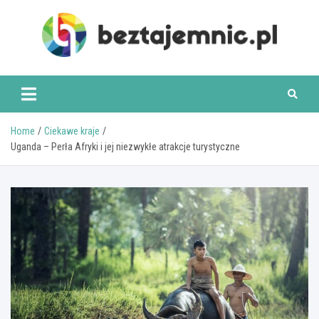
Skip
to
content
beztajemnic.pl
Home
Ciekawe kraje
Uganda – Perła Afryki i jej niezwykłe atrakcje turystyczne