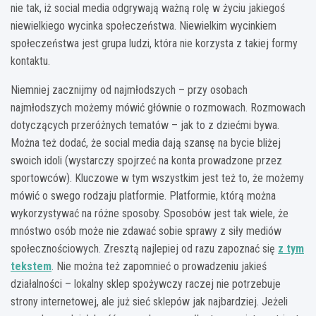
nie tak, iż social media odgrywają ważną rolę w życiu jakiegoś
niewielkiego wycinka społeczeństwa. Niewielkim wycinkiem
społeczeństwa jest grupa ludzi, która nie korzysta z takiej formy
kontaktu.
Niemniej zacznijmy od najmłodszych – przy osobach
najmłodszych możemy mówić głównie o rozmowach. Rozmowach
dotyczących przeróżnych tematów – jak to z dziećmi bywa.
Można też dodać, że social media dają szansę na bycie bliżej
swoich idoli (wystarczy spojrzeć na konta prowadzone przez
sportowców). Kluczowe w tym wszystkim jest też to, że możemy
mówić o swego rodzaju platformie. Platformie, którą można
wykorzystywać na różne sposoby. Sposobów jest tak wiele, że
mnóstwo osób może nie zdawać sobie sprawy z siły mediów
społecznościowych. Zresztą najlepiej od razu zapoznać się
z tym
tekstem
. Nie można też zapomnieć o prowadzeniu jakieś
działalności – lokalny sklep spożywczy raczej nie potrzebuje
strony internetowej, ale już sieć sklepów jak najbardziej. Jeżeli