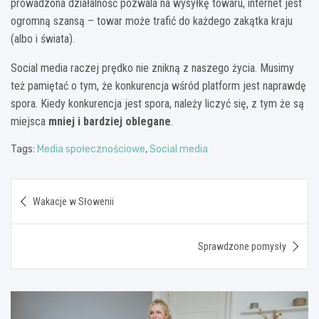
prowadzona działalność pozwala na wysyłkę towaru, internet jest
ogromną szansą – towar może trafić do każdego zakątka kraju
(albo i świata).
Social media raczej prędko nie znikną z naszego życia. Musimy
też pamiętać o tym, że konkurencja wśród platform jest naprawdę
spora. Kiedy konkurencja jest spora, należy liczyć się, z tym że są
miejsca
mniej i bardziej oblegane
.
Tags:
Media społecznościowe
,
Social media
Nawigacja
Wakacje w Słowenii
wpisu
Sprawdzone pomysły