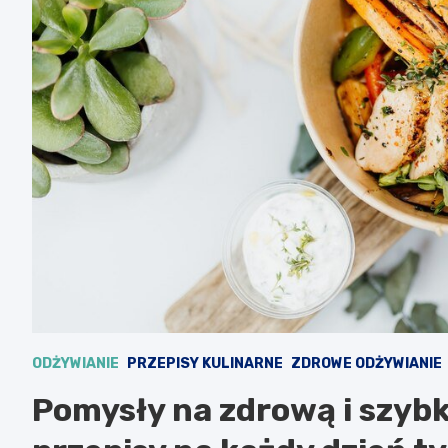
ODŻYWIANIE
PRZEPISY KULINARNE
ZDROWE ODŻYWIANIE
Pomysły na zdrową i szybką