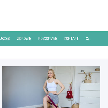
UKCES
ZDROWIE
POZOSTAŁE
KONTAKT