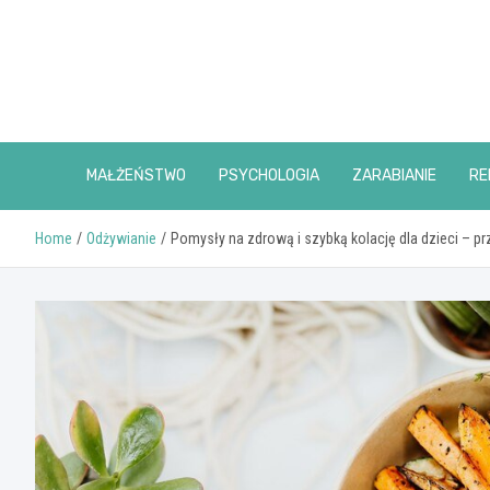
Skip
to
content
MAŁŻEŃSTWO
PSYCHOLOGIA
ZARABIANIE
RE
Home
Odżywianie
Pomysły na zdrową i szybką kolację dla dzieci – pr