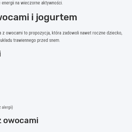
 energii na wieczorne aktywności.
wocami i jogurtem
na z owocami to propozycja, która zadowoli nawet roczne dziecko,
 układu trawiennego przed snem.
i
alergii)
 z owocami