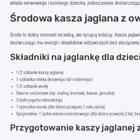
układu nerwowego i kostnego dziecka, jednocześnie dostarczając
Środowa kasza jaglana z o
Środa to dobry moment na lekką, ale sycącą kolację. Kasza jagla
dostarczając mu energii i składników odżywczych bez obciążania
Składniki na jaglankę dla dziec
1/2 szklanki kaszy jaglanej
1 szklanka mleka (krowiego lub roślinnego)
1/2 szklanki wody
Owoce sezonowe (np. maliny, borówki, banan, gruszka)
2 łyżki jogurtu naturalnego
1 łyżeczka miodu (dla dzieci powyżej 1 roku życia)
Opcjonalnie: 1 łyżka masła orzechowego (dla dzieci powyżej 2 lat, bez 
Przygotowanie kaszy jaglanej