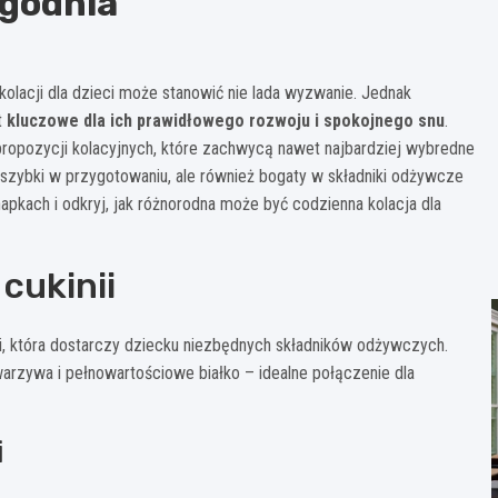
ygodnia
olacji dla dzieci może stanowić nie lada wyzwanie. Jednak
t
kluczowe dla ich prawidłowego rozwoju i spokojnego snu
.
ropozycji kolacyjnych, które zachwycą nawet najbardziej wybredne
o szybki w przygotowaniu, ale również bogaty w składniki odżywcze
pkach i odkryj, jak różnorodna może być codzienna kolacja dla
cukinii
ji, która dostarczy dziecku niezbędnych składników odżywczych.
 warzywa i pełnowartościowe białko – idealne połączenie dla
i