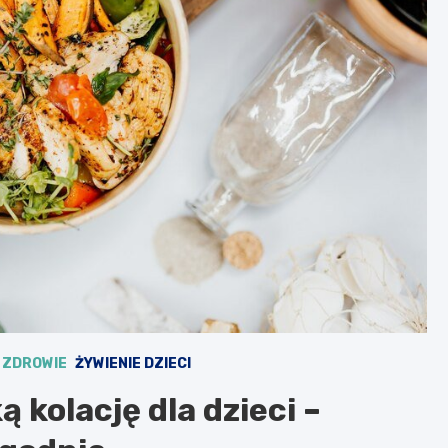
ZDROWIE
ŻYWIENIE DZIECI
 kolację dla dzieci –