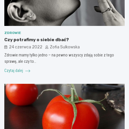
ZDROWIE
Czy potrafimy o siebie dbać?
24 czerwca 2022
Zofia Sulkowska
Zdrowie mamy tylko jedno – na pewno wszyscy zdają sobie z tego
sprawę, ale czy to…
Czytaj dalej