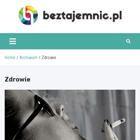
Skip
to
content
beztajemnic.pl
Home
Archiwum
Zdrowie
Zdrowie