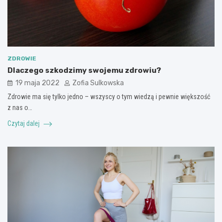
ZDROWIE
Dlaczego szkodzimy swojemu zdrowiu?
19 maja 2022
Zofia Sulkowska
Zdrowie ma się tylko jedno – wszyscy o tym wiedzą i pewnie większość
z nas o…
Czytaj dalej