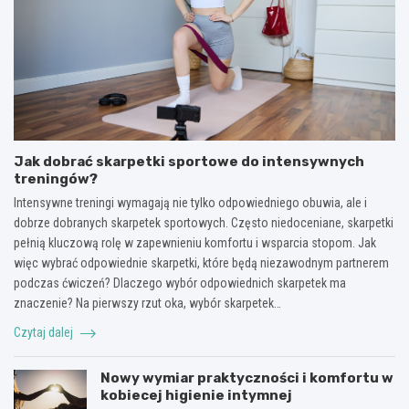
Jak dobrać skarpetki sportowe do intensywnych
treningów?
Intensywne treningi wymagają nie tylko odpowiedniego obuwia, ale i
dobrze dobranych skarpetek sportowych. Często niedoceniane, skarpetki
pełnią kluczową rolę w zapewnieniu komfortu i wsparcia stopom. Jak
więc wybrać odpowiednie skarpetki, które będą niezawodnym partnerem
podczas ćwiczeń? Dlaczego wybór odpowiednich skarpetek ma
znaczenie? Na pierwszy rzut oka, wybór skarpetek…
Czytaj dalej
Nowy wymiar praktyczności i komfortu w
kobiecej higienie intymnej