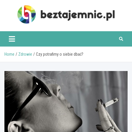
Skip
to
content
beztajemnic.pl
Home
Zdrowie
Czy potrafimy o siebie dbać?