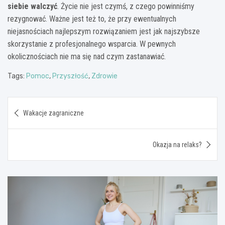
siebie walczyć
. Życie nie jest czymś, z czego powinniśmy
rezygnować. Ważne jest też to, że przy ewentualnych
niejasnościach najlepszym rozwiązaniem jest jak najszybsze
skorzystanie z profesjonalnego wsparcia. W pewnych
okolicznościach nie ma się nad czym zastanawiać.
Tags:
Pomoc
,
Przyszłość
,
Zdrowie
Nawigacja
Wakacje zagraniczne
wpisu
Okazja na relaks?