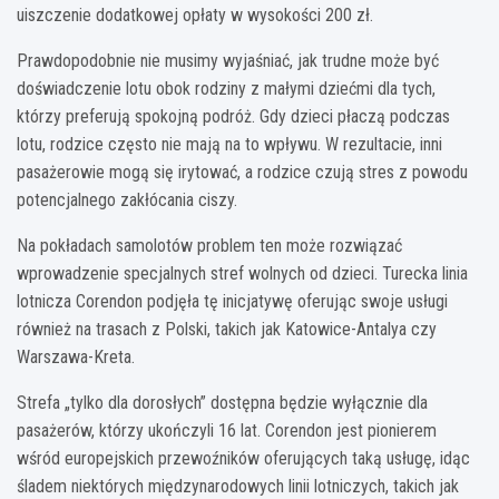
uiszczenie dodatkowej opłaty w wysokości 200 zł.
Prawdopodobnie nie musimy wyjaśniać, jak trudne może być
doświadczenie lotu obok rodziny z małymi dziećmi dla tych,
którzy preferują spokojną podróż. Gdy dzieci płaczą podczas
lotu, rodzice często nie mają na to wpływu. W rezultacie, inni
pasażerowie mogą się irytować, a rodzice czują stres z powodu
potencjalnego zakłócania ciszy.
Na pokładach samolotów problem ten może rozwiązać
wprowadzenie specjalnych stref wolnych od dzieci. Turecka linia
lotnicza Corendon podjęła tę inicjatywę oferując swoje usługi
również na trasach z Polski, takich jak Katowice-Antalya czy
Warszawa-Kreta.
Strefa „tylko dla dorosłych” dostępna będzie wyłącznie dla
pasażerów, którzy ukończyli 16 lat. Corendon jest pionierem
wśród europejskich przewoźników oferujących taką usługę, idąc
śladem niektórych międzynarodowych linii lotniczych, takich jak