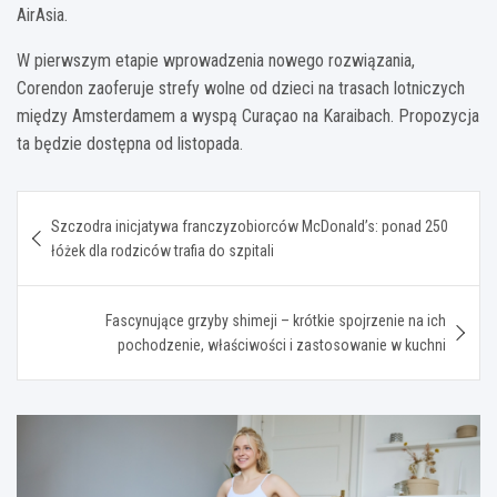
AirAsia.
W pierwszym etapie wprowadzenia nowego rozwiązania,
Corendon zaoferuje strefy wolne od dzieci na trasach lotniczych
między Amsterdamem a wyspą Curaçao na Karaibach. Propozycja
ta będzie dostępna od listopada.
Nawigacja
Szczodra inicjatywa franczyzobiorców McDonald’s: ponad 250
wpisu
łóżek dla rodziców trafia do szpitali
Fascynujące grzyby shimeji – krótkie spojrzenie na ich
pochodzenie, właściwości i zastosowanie w kuchni