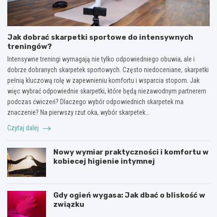
Jak dobrać skarpetki sportowe do intensywnych
treningów?
Intensywne treningi wymagają nie tylko odpowiedniego obuwia, ale i
dobrze dobranych skarpetek sportowych. Często niedoceniane, skarpetki
pełnią kluczową rolę w zapewnieniu komfortu i wsparcia stopom. Jak
więc wybrać odpowiednie skarpetki, które będą niezawodnym partnerem
podczas ćwiczeń? Dlaczego wybór odpowiednich skarpetek ma
znaczenie? Na pierwszy rzut oka, wybór skarpetek…
Czytaj dalej
Nowy wymiar praktyczności i komfortu w
kobiecej higienie intymnej
Gdy ogień wygasa: Jak dbać o bliskość w
związku