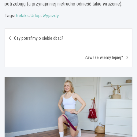
potrzebują (a przynajmniej nietrudno odnieść takie wrażenie).
Tags:
Relaks
,
Urlop
,
Wyjazdy
Nawigacja
Czy potrafimy o siebie dbać?
wpisu
Zawsze wiemy lepiej?