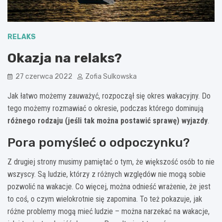
RELAKS
Okazja na relaks?
27 czerwca 2022
Zofia Sulkowska
Jak łatwo możemy zauważyć, rozpoczął się okres wakacyjny. Do
tego możemy rozmawiać o okresie, podczas którego dominują
różnego rodzaju (jeśli tak można postawić sprawę) wyjazdy
.
Pora pomyśleć o odpoczynku?
Z drugiej strony musimy pamiętać o tym, że większość osób to nie
wszyscy. Są ludzie, którzy z różnych względów nie mogą sobie
pozwolić na wakacje. Co więcej, można odnieść wrażenie, że jest
to coś, o czym wielokrotnie się zapomina. To też pokazuje, jak
różne problemy mogą mieć ludzie – można narzekać na wakacje,